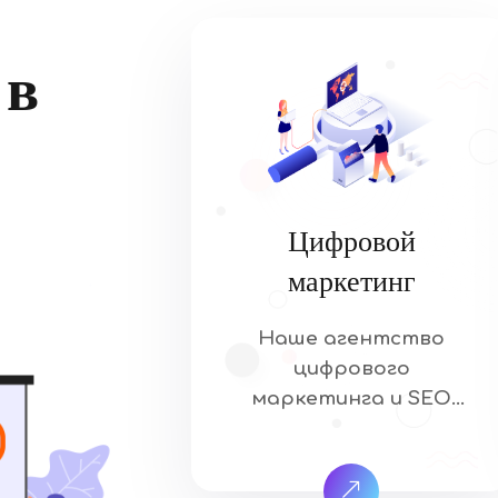
 в
Цифровой
маркетинг
Наше агентство
цифрового
маркетинга и SEO
обеспечит вам
попадание на
страницу