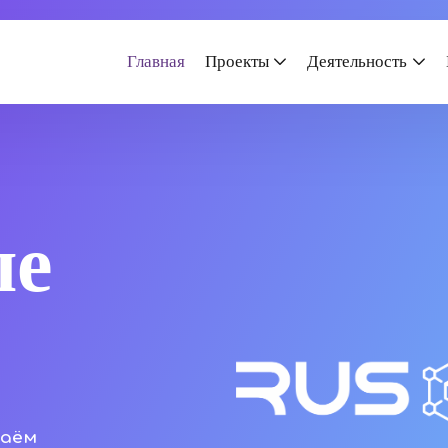
Главная
Проекты
Деятельность
ые
даём