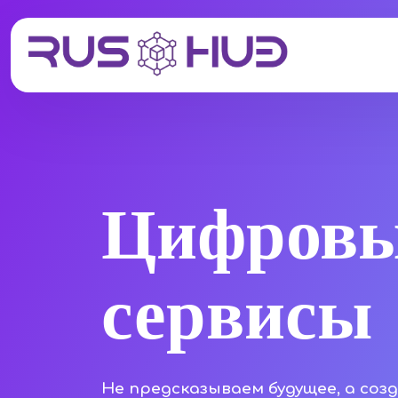
Цифров
сервисы
Не предсказываем будущее, а соз