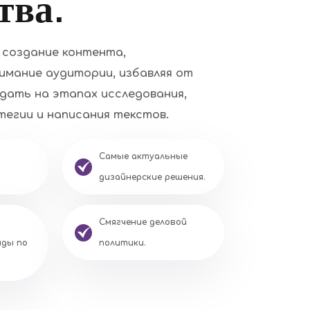
тва.
создание контента,
имание аудитории, избавляя от
дать на этапах исследования,
егии и написания текстов.
Самые актуальные
дизайнерские решения.
Смягчение деловой
иды по
политики.