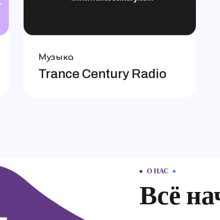
Музыка
Trance Century Radio
О НАС
Всё на