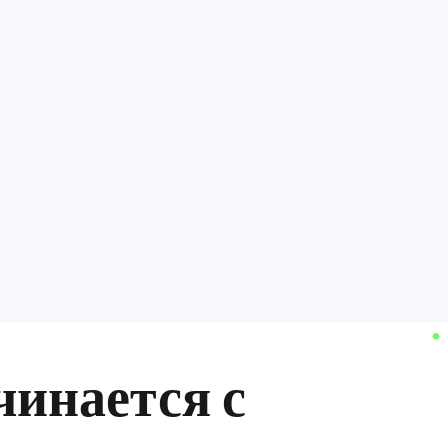
чинается с