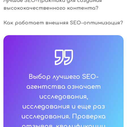
Лучшие SEO-практики для создания
высококачественного контента?
Как работает внешняя SEO-оптимизация?
Выбор лучшего SEO-
агентства означает
исследования,
исследования и еще раз
исследования. Проверка
отзывов, квалификации