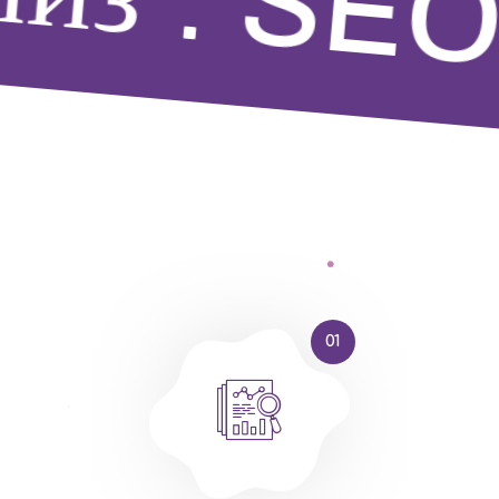
SE
01