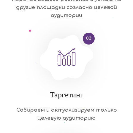
другие площадки согласно целевой
аудитории
03
Таргетинг
Собираем и актуализируем только
целевую аудиторию