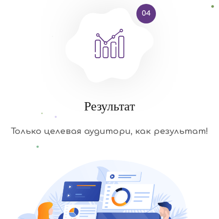
04
Результат
Только целевая аудитори, как результат!