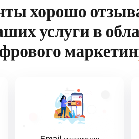
нты хорошо отзыв
аших услуги в обл
фрового маркетин
Email маркетинг