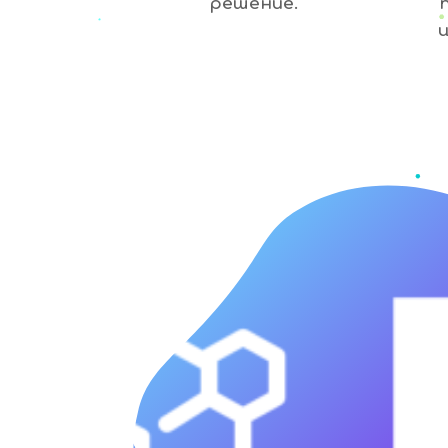
решение.