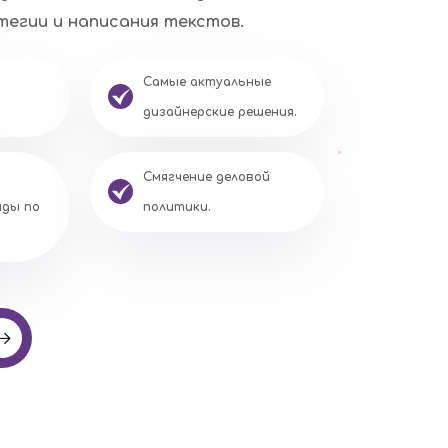
егии и написания текстов.
Самые актуальные
дизайнерские решения.
Смягчение деловой
иды по
политики.