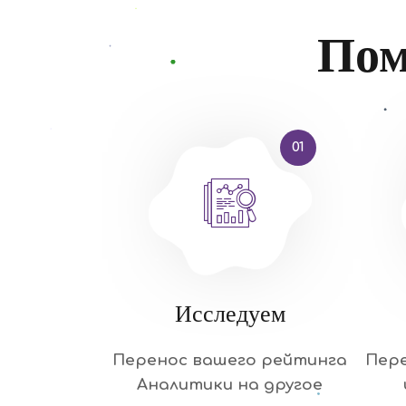
Пом
01
Исследуем
Перенос вашего рейтинга
Пер
Аналитики на другое