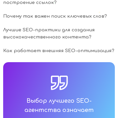
построение ссылок?
Почему так важен поиск ключевых слов?
Лучшие SEO-практики для создания
высококачественного контента?
Как работает внешняя SEO-оптимизация?
Выбор лучшего SEO-
агентства означает