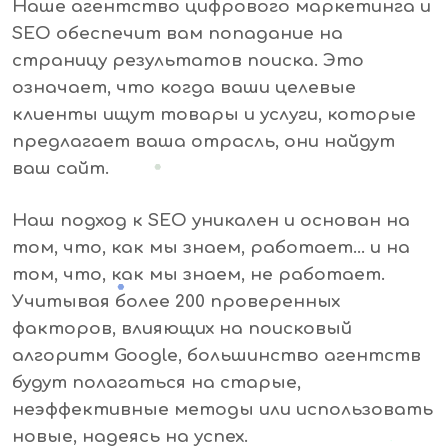
Наше агентство цифрового маркетинга и
SEO обеспечит вам попадание на
страницу результатов поиска. Это
означает, что когда ваши целевые
клиенты ищут товары и услуги, которые
предлагает ваша отрасль, они найдут
ваш сайт.
Наш подход к SEO уникален и основан на
том, что, как мы знаем, работает… и на
том, что, как мы знаем, не работает.
Учитывая более 200 проверенных
факторов, влияющих на поисковый
алгоритм Google, большинство агентств
будут полагаться на старые,
неэффективные методы или использовать
новые, надеясь на успех.