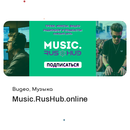
Видео
,
Музыка
Music.RusHub.online