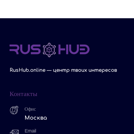
RusHub.online — центр твоих интересов
Контакты
Офис
Москва
Email