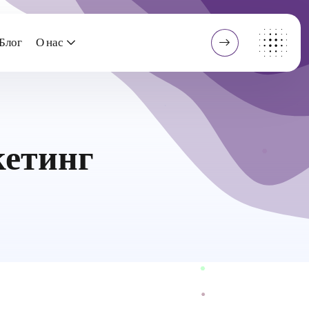
Блог
О нас
етинг