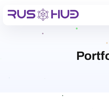
Portf