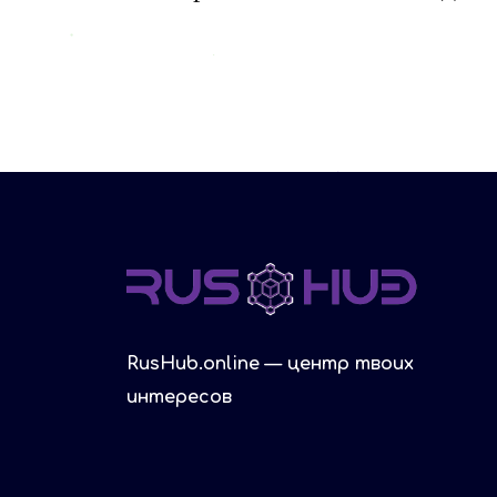
RusHub.online — центр твоих
интересов